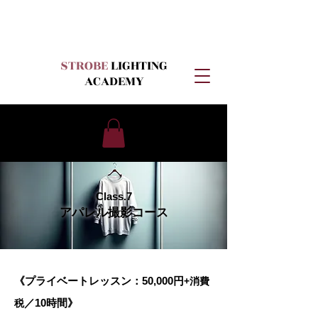
STROBE
LIGHTING
ACADEMY
Class.7
アパレル撮影コース
《プライベートレッスン：50
,000円
+消費
／10時間
》
税