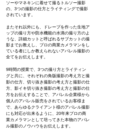
ソーやマネキンに着せて撮るトルソー撮影
の、3つの撮影の仕方とライティング
で撮影
されています。
またそれ以外にも、ドレープを作った生地ア
ップの撮り方や防水機能の水滴の撮り方のよ
うな、詳細カットと呼ばれるサブカットの撮
影までお教えし、プロの商業カメラマンをし
ている者にしか教えられないアパレル撮影の
全てをお伝えします。​
9時間の授業で、3つの撮り方とライティン
グと共に、それぞれの角版撮影の考え方と撮
影の仕方、切り抜き撮影の考え方と撮影の仕
方、影イキ切り抜き撮影の考え方と撮影の仕
方をお伝えすることで、アパレル企業様から
個人のアパレル販売をされているお客様ま
で、あらゆるクライアント様のアパレル撮影
にも対応が出来るように、20年来プロの商
業カメラマンとして培ってきた本物のアパレ
ル撮影のノウハウをお伝えします。​