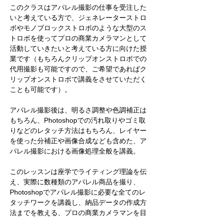
このクラスはアパレル撮影の仕事を受注した
いと考えている方で、
ジェネレーターストロ
ボやモノブロックストロボのような大型のス
トロボを使ってプロの商業カメラマンとして
活動していきたいと考えている方に向けた授
業です（もちろんクリップオンストロボでの
代用撮影も可能ですので、ご希望であればク
リップオンストロボで講義をさせていただく
ことも可能です）。
アパレル撮影後は、明るさ調整や色調補正は
もちろん、Photoshopでの汚れ取りやゴミ取
りなどのレタッチ方法はもちろん、レイヤー
を使った分補正や画像合成なども含めた、ア
パレル撮影における画像処理全般を講義。
このレッスンは座学でライティング理論を伝
え、実際に数種類のアパレル商品を撮り、
Photoshopでアパレル撮影に必要な全てのレ
タッチワークを講義し、納品データの作成方
法までを教える、プロの商業カメラマンを目