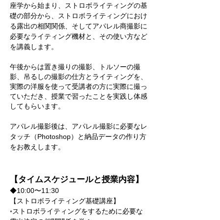
座学から始まり、ストロボライティングの基
礎の部分から、ストロボライティングにおけ
る露出の相関関係、そしてアパレル商撮影に
必要なライティング機材と、その使い方など
を講義します。
午後からは置き撮りの撮影、トルソーの撮
影、吊るしの撮影の仕方とライティングを、
実際の洋服を使って受講者の方に実際に撮っ
ていただき、授業で習ったことを実践し体感
してもらいます。​​
アパレル撮影後は、アパレル撮影に必要なレ
タッチ（Photoshop）と納品データの作り方
をお教えします。​
【タイムスケジュールと授業内容】
◆10:00〜11:30
【ストロボライティング基礎講座】
◦ストロボライティングをするために必要な