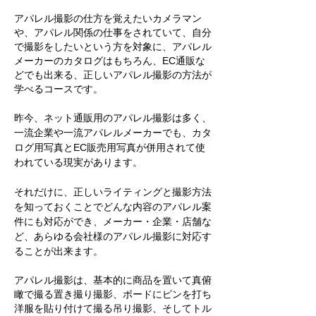
アパレル撮影の仕方を覚えたいカメラマン
や、アパレル関係の仕事をされていて、自分
で撮影をしたいという
方を対象に、アパレル
メーカーのカタログはもちろん、EC通販な
どでも出来る、正しいアパレル撮影の方法が
学べるコースです。
昨今、ネット通販用のアパレル撮影は多く、
一流企業や一流アパレルメーカーでも、カタ
ログ用写真とEC販売用写真が併用されて使
われている現実があります。
それだけに、正しいライティングと撮影方法
を知っておくことでどんな内容のアパレル案
件にも対応ができ、メーカー・企業・店舗な
ど、あらゆる会社様のアパレル撮影に対応す
ることが出来ます。
アパレル撮影は、基本的に
商品を置いて真俯
瞰で撮る置き撮り撮影、ボードにピンを打ち
洋服を貼り付けて撮る吊り撮影、そしてトル