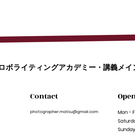
ロボライティング​アカデミー・講義メイ
Contact
Open
photographer.matsu@gmail.com
Mon - F
Saturd
​Sunda