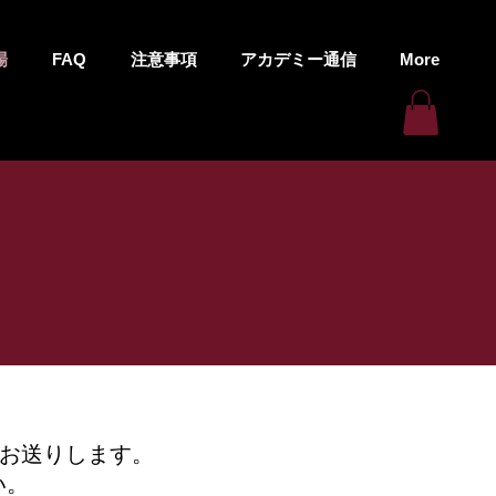
場
FAQ
注意事項
アカデミー通信
More
をお送りします。
い。