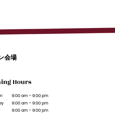
ン会場
ing Hours
ri
9:00 am – 9:00 pm
ay
9:00 am – 9:00 pm
y
9:00 am – 9:00 pm