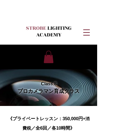
STROBE
LIGHTING
ACADEMY
Class.8
プロカメラマン育成クラス
《プライベートレッスン：350,000円
+消
／全6回／各10時間》
費税