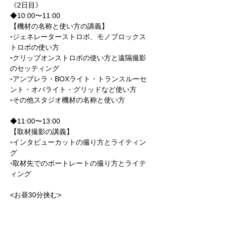
《2日目》
◆10:00〜11:00
【機材の名称と使い方の講義】
◦ジェネレーターストロボ、モノブロックス
トロボの使い方
◦クリップオンストロボの使い方と遠隔撮影
のセッティング
◦アンブレラ・BOXライト・トランスルーセ
ント・オパライト・グリッドなど使い方
◦その他スタジオ機材の名称と使い方
◆11:00〜13:00
【取材撮影の講義】
◦インタビューカットの撮り方とライティン
グ
◦取材先でのポートレートの撮り方とライテ
ィング
<お昼30分挟む>
◆13:30〜14:00