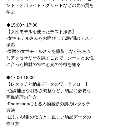
ント・オパライト・グリッドなどの光の質を
学ぶ
◆15:00〜17:00
【女性モデルを使ったテスト撮影】
◦女性モデルさんをお呼びして2時間のテスト
撮影
◦実際の女性モデルさんを撮影しながら色々
なアクセサリーを試すことで、シーンと女性
に合った機材の特性と光の特徴を知る
◆17:00-18:00
【レタッチと納品データのワークフロー】
◦色調補正や明るさ調整など、納品に必要な
画像処理の仕方
◦Photoshopによる人物撮影の肌のレタッチ
方法
◦正しい現象の仕方と、正しい納品データの
作り方