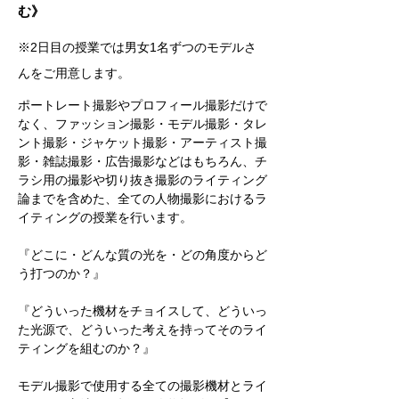
む
》
※2日目の授業では男女1名ずつのモデルさ
んをご用意します。
ポートレート撮影やプロフィール撮影だけで
なく、ファッション撮影・モデル撮影・タレ
ント撮影・ジャケット撮影・アーティスト撮
影・雑誌撮影・広告撮影などはもちろん、チ
ラシ用の撮影や切り抜き撮影のライティング
論までを含めた、全ての人物撮影におけるラ
イティングの授業を行います。
『どこに・どんな質の光を・どの角度からど
う打つのか？』
『どういった機材をチョイスして、どういっ
た光源で、どういった考えを持ってそのライ
ティングを組むのか？』
モデル撮影で使用する全ての撮影機材とライ