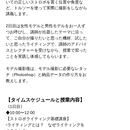
いての正しいストロボを置く位置や角度な
ど、トルソーを使って実際に撮影をしながら
講義します。​​
2日目は女性モデルと男性モデルをお一人ず
つお呼びし、講師が出題したテーマに沿っ
て、ご自分が撮りたいと思った機材、試した
いと思ったライティングで、講師のアドバイ
スとレクチャーを受けながら、授業で習った
ことを実践し体感してもらいます。​​
モデル撮影後は、モデル撮影に必要なレタッ
チ（Photoshop）と納品データの作り方をお
教えします。​
【タイムスケジュールと授業内容】
《1日目》
◆10:00〜12:00
【ストロボライティング基礎講座】
◦ライティングとは？ なぜライティングを